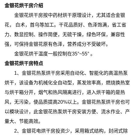
金银花烘干房介绍
金银花烘干房按中药材烘干原理设计，尤其适合金银
花， 白术，首乌等加工。干花品质好、色泽饱满，省工省
力、数显控制、操作简便，无硫干燥，绿色环保，兼容性
强，可保持金银花原有色泽，营养成分不受破坏。
金银花烘干温度一般控制在35°~55° 。
金银花烘干房特点
1、金银花热泵烘干房采用自动化、智能化的高温热泵
烘干，该设备为机械化全自动型，蒸发效率高，燃烧换热室
与烘干箱分开，烟气和热风隔离进行，进入烘干箱的是热
风，无污染，使品质提高20%以上。金银花热泵烘干房也可
以模块设计，此金银花热泵烘干房安装方便、流水作业、产
量大、节能高效。
2、金银花电烘干房投资少，采用箱式结构，封闭式除