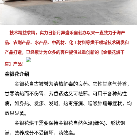
技术精益求精，实力日新月异盛禾自创办以来一直致力于海产
品、农副产品、水产品、中药材、化工材料等烘干领域技术研发和
产品打造，已经累计为众多的客户提供过重创新的【金银花烘干
房】产品！
金银花介绍
金银花自古被誉为清热解毒的良药。它性甘寒气芳香，
甘寒清热而不伤胃，芳香透达又可祛邪。可用于各种热性
病，如身热、发疹、发斑、热毒疮痈、咽喉肿痛等症状，均
效果显著。
金银花烘干需要保持金银花自然色泽(绿色)、形状饱
满，营养成分不受破坏，药效高。