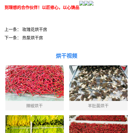
到理想的合作伙伴！以匠修心，以心铸品
上一条：
玫瑰花烘干房
下一条：
热泵烘干房
烘干视频
辣椒烘干
羊肚菌烘干