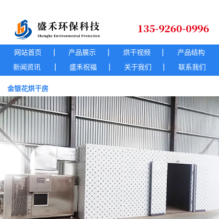
|
|
|
网站首页
产品展示
烘干视频
产品结构
|
|
|
新闻资讯
盛禾祝福
关于我们
联系我们
金银花烘干房